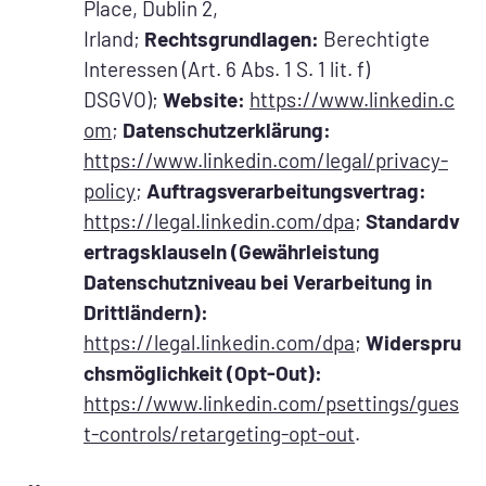
Place, Dublin 2,
Irland;
Rechtsgrundlagen:
Berechtigte
Interessen (Art. 6 Abs. 1 S. 1 lit. f)
DSGVO);
Website:
https://www.linkedin.c
om
;
Datenschutzerklärung:
https://www.linkedin.com/legal/privacy-
policy
;
Auftragsverarbeitungsvertrag:
https://legal.linkedin.com/dpa
;
Standardv
ertragsklauseln (Gewährleistung
Datenschutzniveau bei Verarbeitung in
Drittländern):
https://legal.linkedin.com/dpa
;
Widerspru
chsmöglichkeit (Opt-Out):
https://www.linkedin.com/psettings/gues
t-controls/retargeting-opt-out
.