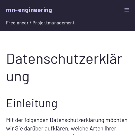
Zum
mn-engineering
ME
Inhalt
springen
Freelancer / Projektmanagement
Datenschutzerklär
ung
Einleitung
Mit der folgenden Datenschutzerklärung möchten
wir Sie darüber aufklären, welche Arten Ihrer